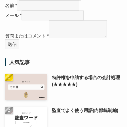
名前
*
メール
*
質問またはコメント
*
送信
人気記事
特許権を申請する場合の会計処理
(★★★★★)
監査でよく使う用語(内部統制編)