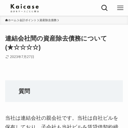
ホーム
会計ポイント
資産除去債務
連結会社間の資産除去債務について
(★☆☆☆☆)
2023年7月27日
質問
当社は連結会社の親会社です。当社は自社ビルを
保有しており、子会社も当社ビルを賃貸借契約締