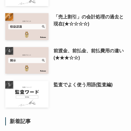
「売上割引」の会計処理の過去と
現在(★☆☆☆☆)
前渡金、前払金、前払費用の違い
(★★★☆☆)
監査でよく使う用語(監査編)
新着記事