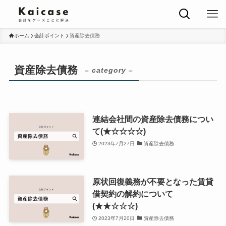
ホーム
会計ポイント
資産除去債務
資産除去債務
– category –
連結会社間の資産除去債務につい
て(★☆☆☆☆)
2023年7月27日
資産除去債務
原状回復義務が不要となった賃貸
借契約の解約について
(★★☆☆☆)
2023年7月20日
資産除去債務