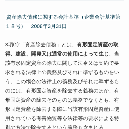
資産除去債務に関する会計基準（企業会計基準第
１８号） 2008年3月31日
3項⑴:「資産除去債務」とは、
有形固定資産の取
得、建設、開発又は通常の使用によって生じ
、当
該有形固定資産の除去に関して法令又は契約で要
求される法律上の義務及びそれに準ずるものをい
う。この場合の法律上の義務及びそれに準ずるも
のには、有形固定資産を除去する義務のほか、有
形固定資産の除去そのものは義務でなくとも、有
形固定資産を除去する際に当該有形固定資産に使
用されている有害物質等を法律等の要求による特
別の方法で除去するという義務も含まれる。