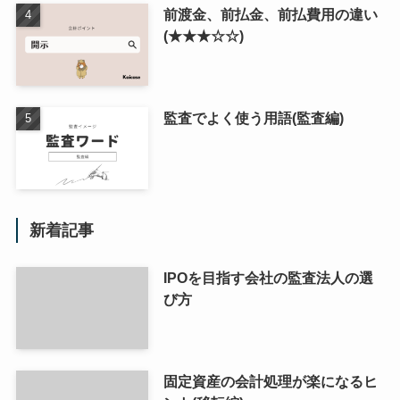
前渡金、前払金、前払費用の違い
(★★★☆☆)
監査でよく使う用語(監査編)
新着記事
IPOを目指す会社の監査法人の選
び方
固定資産の会計処理が楽になるヒ