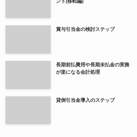
ント(移転編)
賞与引当金の検討ステップ
長期前払費用や長期未払金の実務
が楽になる会計処理
貸倒引当金導入のステップ