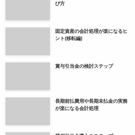
び方
固定資産の会計処理が楽になるヒ
ント(移転編)
賞与引当金の検討ステップ
長期前払費用や長期未払金の実務
が楽になる会計処理