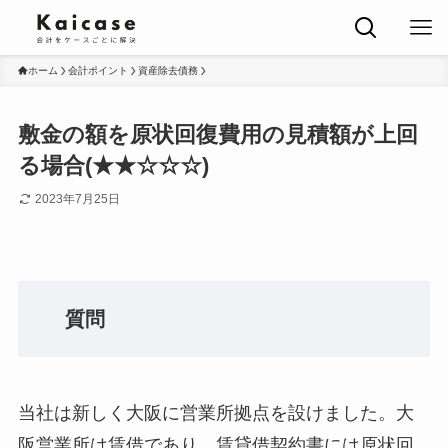
ホーム
会計ポイント
資産除去債務
敷金の額を原状回復費用の見積額が上回
る場合(★★☆☆☆)
2023年7月25日
質問
当社は新しく大阪に営業所拠点を設けました。大
阪営業所は賃借であり、賃貸借契約書には原状回