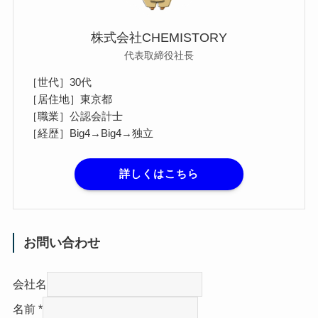
株式会社CHEMISTORY
代表取締役社長
［世代］30代
［居住地］東京都
［職業］公認会計士
［経歴］Big4→Big4→独立
詳しくはこちら
お問い合わせ
会社名
名前
*