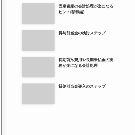
固定資産の会計処理が楽になる
ヒント(移転編)
賞与引当金の検討ステップ
長期前払費用や長期未払金の実
務が楽になる会計処理
貸倒引当金導入のステップ