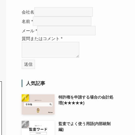
会社名
名前
*
メール
*
質問またはコメント
*
送信
人気記事
特許権を申請する場合の会計処
理(★★★★★)
監査でよく使う用語(内部統制
編)