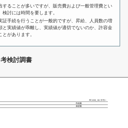
当することが多いですが、販売費および一般管理費とい
、検討には時間を要します。
実証手続を行うことが一般的ですが、昇給、人員数の増
額と実績値が乖離し、実績値が適切でないのか、許容金
ことがあります。
参考検討調書