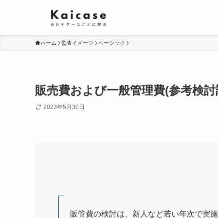
ホーム
監査イメージ
ベーシック
販売費および一般管理費(参考検討
2023年5月30日
販管費の検討は、新人など若い年次で実施