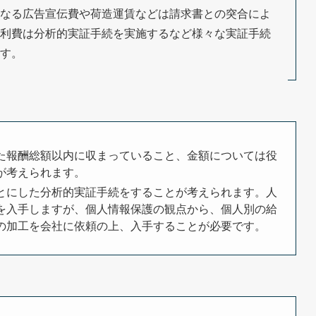
なる広告宣伝費や荷造運賃などは請求書との突合によ
利費は分析的実証手続を実施するなど様々な実証手続
す。
た報酬総額以内に収まっていること、金額については役
が考えられます。
とにした分析的実証手続をすることが考えられます。人
を入手しますが、個人情報保護の観点から、個人別の給
の加工を会社に依頼の上、入手することが必要です。