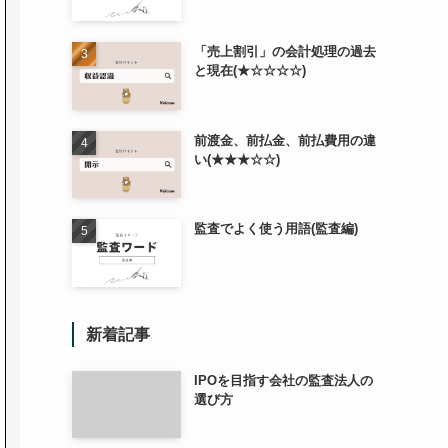
「売上割引」の会計処理の過去
と現在(★☆☆☆☆)
前渡金、前払金、前払費用の違
い(★★★☆☆)
監査でよく使う用語(監査編)
新着記事
IPOを目指す会社の監査法人の
選び方