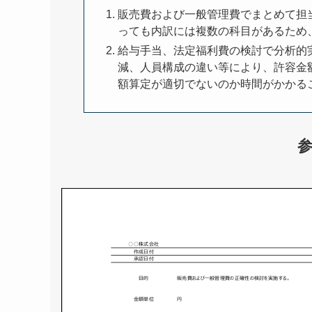
販売費および一般管理費でまとめて担
っても内訳には複数の科目があるため
給与手当、法定福利費の検討で分析的
減、人員構成の違い等により、許容金
額算定が適切でないのか時間がかかる