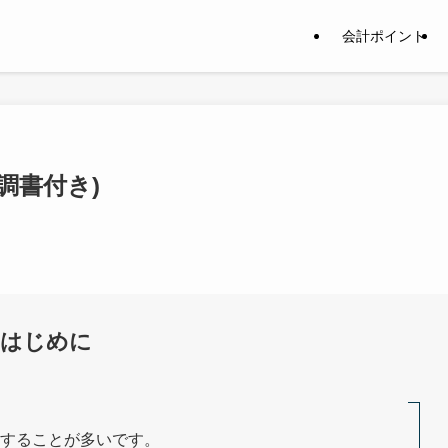
会計ポイント
調書付き)
はじめに
することが多いです。