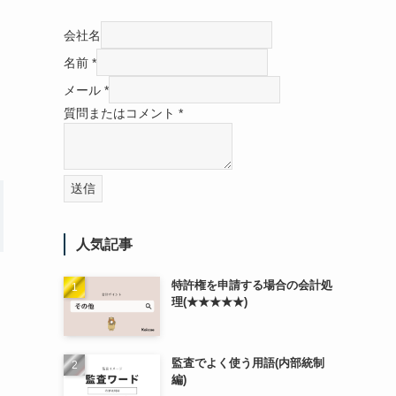
会社名
名前
*
メール
*
質問またはコメント
*
送信
人気記事
特許権を申請する場合の会計処
理(★★★★★)
監査でよく使う用語(内部統制
編)