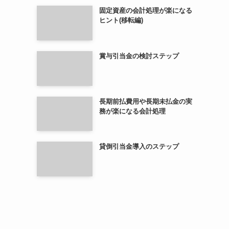
固定資産の会計処理が楽になる
ヒント(移転編)
賞与引当金の検討ステップ
長期前払費用や長期未払金の実
務が楽になる会計処理
貸倒引当金導入のステップ