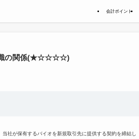
会計ポイント
の関係(★☆☆☆☆)
、当社が保有するバイオを新規取引先に提供する契約を締結し