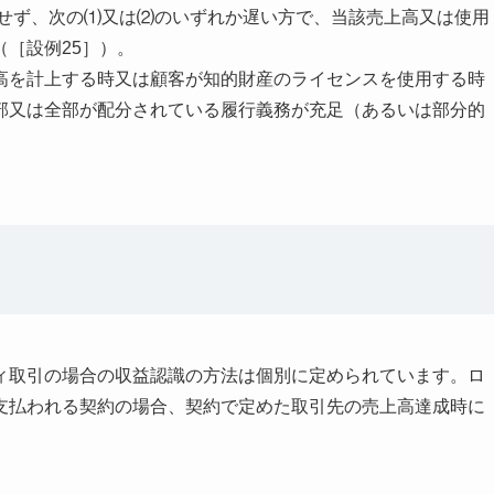
用せず、次の⑴又は⑵のいずれか遅い方で、当該売上高又は使用
［設例25］）。
高を計上する時又は顧客が知的財産のライセンスを使用する時
部又は全部が配分されている履行義務が充足（あるいは部分的
ィ取引の場合の収益認識の方法は個別に定められています。ロ
支払われる契約の場合、契約で定めた取引先の売上高達成時に