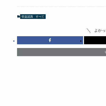
収益認識
すべて
よかっ