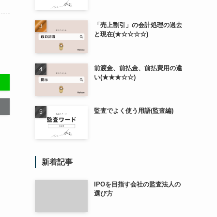
「売上割引」の会計処理の過去
と現在(★☆☆☆☆)
前渡金、前払金、前払費用の違
い(★★★☆☆)
監査でよく使う用語(監査編)
新着記事
IPOを目指す会社の監査法人の
選び方