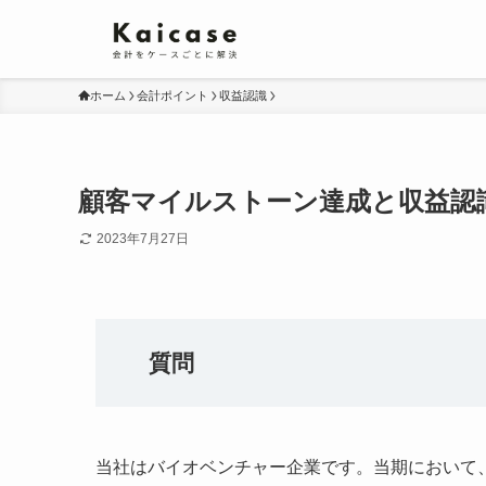
ホーム
会計ポイント
収益認識
顧客マイルストーン達成と収益認識
2023年7月27日
質問
当社はバイオベンチャー企業です。当期において