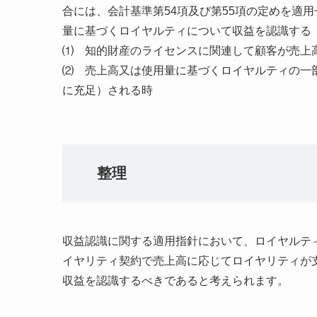
合には、会計基準第54項及び第55項の定めを適
量に基づくロイヤルティについて収益を認識する（
⑴ 知的財産のライセンスに関連して顧客が売上
⑵ 売上高又は使用量に基づくロイヤルティの一
に充足）される時
整理
収益認識に関する適用指針において、ロイヤルテ
イヤリティ契約で売上高に応じてロイヤリティが
収益を認識するべきであると考えられます。