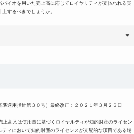
当バイオを用いた売上高に応じてロイヤリティが支払われる契
計上するべきでしょうか。
基準適用指針第３０号）最終改正：２０２１年３月２６日
る売上高又は使用量に基づくロイヤルティが知的財産のライセン
ルティにおいて知的財産のライセンスが支配的な項目である場