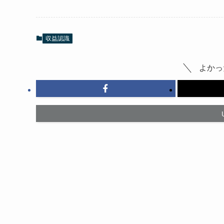
収益認識
よかっ