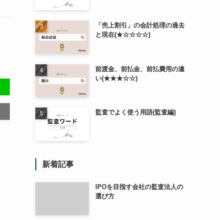
「売上割引」の会計処理の過去
と現在(★☆☆☆☆)
前渡金、前払金、前払費用の違
い(★★★☆☆)
監査でよく使う用語(監査編)
新着記事
IPOを目指す会社の監査法人の
選び方