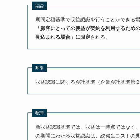
結論
期間定額基準で収益認識を行うことができる
「顧客にとっての便益が契約を利用するための
見込まれる場合」に限定
される。
基準
収益認識に関する会計基準（企業会計基準第２９号
整理
新収益認識基準では、収益は一時点ではなく
の期間にわたる収益認識は、総発生コストの