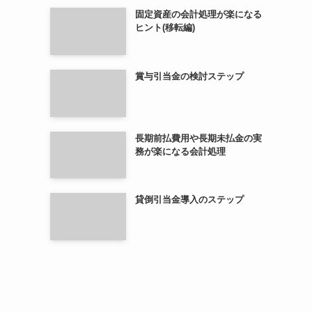
固定資産の会計処理が楽になる
ヒント(移転編)
賞与引当金の検討ステップ
長期前払費用や長期未払金の実
務が楽になる会計処理
貸倒引当金導入のステップ