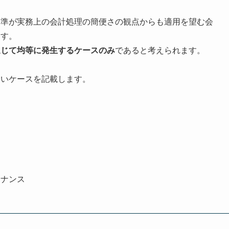
基準が実務上の会計処理の簡便さの観点からも適用を望む会
ます。
通じて均等に発生するケースのみ
であると考えられます。
ないケースを記載します。
テナンス