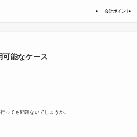
会計ポイント
用可能なケース
を行っても問題ないでしょうか。