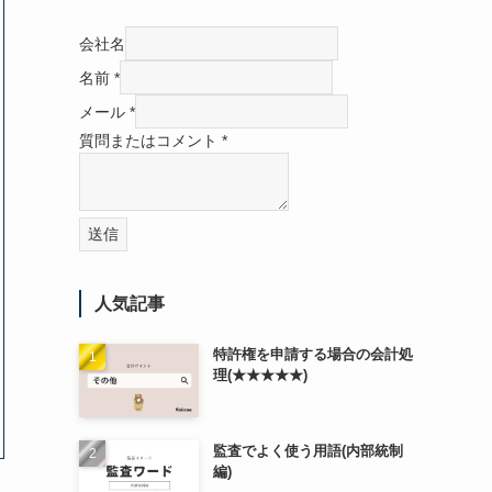
会社名
名前
*
メール
*
質問またはコメント
*
送信
人気記事
特許権を申請する場合の会計処
理(★★★★★)
監査でよく使う用語(内部統制
編)