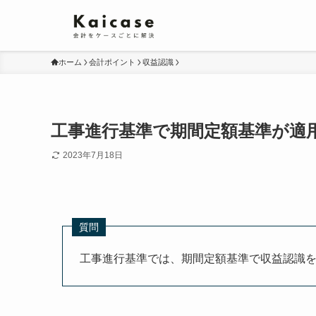
ホーム
会計ポイント
収益認識
工事進行基準で期間定額基準が適
2023年7月18日
質問
工事進行基準では、期間定額基準で収益認識