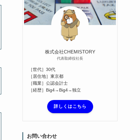
株式会社CHEMISTORY
代表取締役社長
［世代］30代
［居住地］東京都
［職業］公認会計士
［経歴］Big4→Big4→独立
詳しくはこちら
お問い合わせ