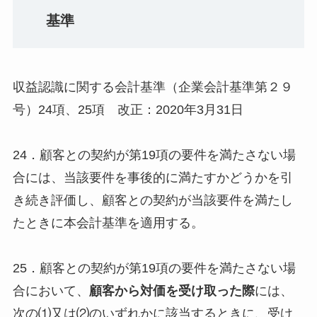
基準
収益認識に関する会計基準（企業会計基準第２９
号）24項、25項 改正：2020年3月31日
24．顧客との契約が第19項の要件を満たさない場
合には、当該要件を事後的に満たすかどうかを引
き続き評価し、顧客との契約が当該要件を満たし
たときに本会計基準を適用する。
25．顧客との契約が第19項の要件を満たさない場
合において、
顧客から対価を受け取った際
には、
次の⑴又は⑵のいずれかに該当するときに、受け