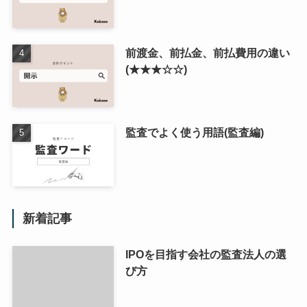
前渡金、前払金、前払費用の違い
(★★★☆☆)
監査でよく使う用語(監査編)
新着記事
IPOを目指す会社の監査法人の選
び方