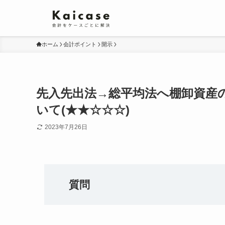
ホーム
会計ポイント
開示
先入先出法→総平均法へ棚卸資産
いて(★★☆☆☆)
2023年7月26日
質問