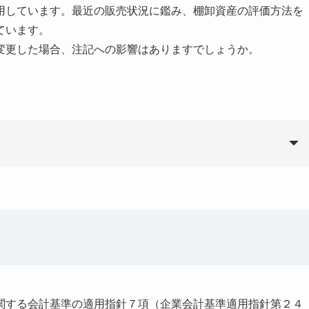
用しています。最近の販売状況に鑑み、棚卸資産の評価方法を
ています。
変更した場合、注記への影響はありますでしょうか。
関する会計基準の適用指針７項（企業会計基準適用指針第２４