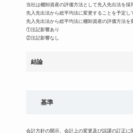
当社は棚卸資産の評価方法として先入先出法を採
先入先出法から総平均法に変更することを予定し
先入先出法から総平均法に棚卸資産の評価方法を
①注記影響あり
②注記影響なし
結論
基準
会計方針の開示、会計上の変更及び誤謬の訂正に