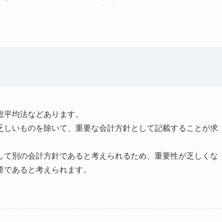
総平均法などあります。
乏しいものを除いて、重要な会計方針として記載することが求
して別の会計方針であると考えられるため、重要性が乏しくな
要であると考えられます。