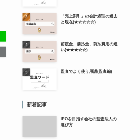
「売上割引」の会計処理の過去
と現在(★☆☆☆☆)
前渡金、前払金、前払費用の違
い(★★★☆☆)
監査でよく使う用語(監査編)
新着記事
IPOを目指す会社の監査法人の
選び方