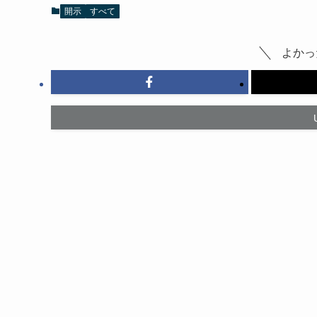
開示
すべて
よかっ