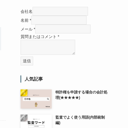
会社名
名前
*
メール
*
質問またはコメント
*
送信
人気記事
特許権を申請する場合の会計処
理(★★★★★)
監査でよく使う用語(内部統制
編)