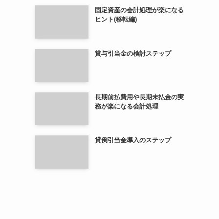
固定資産の会計処理が楽になる
ヒント(移転編)
賞与引当金の検討ステップ
長期前払費用や長期未払金の実
務が楽になる会計処理
貸倒引当金導入のステップ