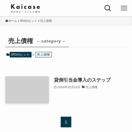
ホーム
IPOのヒント
売上債権
売上債権
– category –
IPOのヒント
売上債権
貸倒引当金導入のステップ
2024年10月23日
売上債権
1